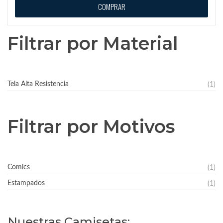
COMPRAR
Filtrar por Material
Tela Alta Resistencia
(1)
Filtrar por Motivos
Comics
(1)
Estampados
(1)
Nuestras Camisetas: