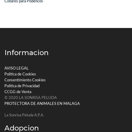
Collares para Podencos
Informacion
AVISO LEGAL
Politica de Cookies
Consentimiento Cookies
Politica de Privacidad
CCGG de Venta
© 2020 LA SONRISA PELUDA
PROTECTORA DE ANIMALES EN MALAGA
La Sonrisa Peluda A.P.A.
Adopcion