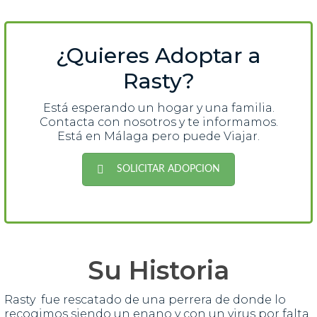
¿Quieres Adoptar a
Rasty?
Está esperando un hogar y una familia.
Contacta con nosotros y te informamos.
Está en Málaga pero puede Viajar.
SOLICITAR ADOPCION
Su Historia
Rasty fue rescatado de una perrera de donde lo
recogimos siendo un enano y con un virus por falta