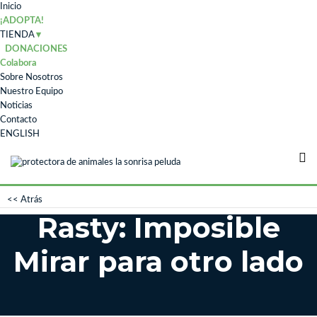
Inicio
¡ADOPTA!
TIENDA
DONACIONES
Colabora
Sobre Nosotros
Nuestro Equipo
Noticias
Contacto
ENGLISH
<< Atrás
Rasty: Imposible
Mirar para otro lado